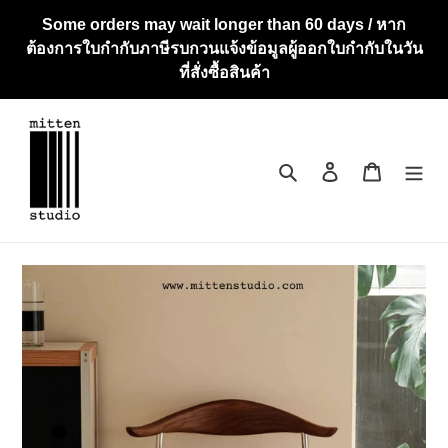
Skip
Some orders may wait longer than 60 days / หาก
to
ต้องการใบกำกับภาษีรบกวนแจ้งข้อมูลผู้ออกใบกำกับในวัน
content
ที่สั่งซื้อสินค้า
Search
Log in
Cart