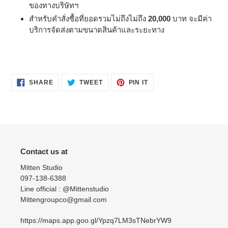
ของทางบริษัทฯ
สำหรับคำสั่งซื้อที่ยอดรวมไม่ถึงไม่ถึง
20,000
บาท จะมีค่า
บริการจัดส่งตามขนาดสินค้าและระยะทาง
SHARE
TWEET
PIN
SHARE
TWEET
PIN IT
ON
ON
ON
FACEBOOK
TWITTER
PINTEREST
Contact us at
Mitten Studio
097-138-6388
Line official : @Mittenstudio
Mittengroupco@gmail.com
https://maps.app.goo.gl/Ypzq7LM3sTNebrYW9