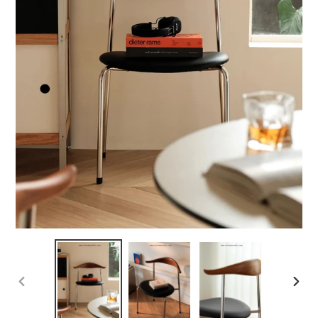
PREVIOUS
NEX
SLIDE
SLID