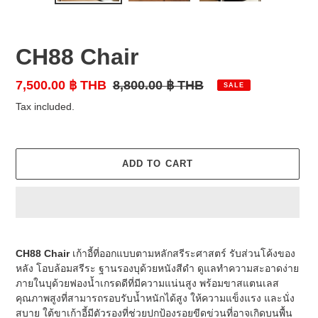
CH88 Chair
Sale
7,500.00 ฿ THB
Regular
8,800.00 ฿ THB
SALE
price
price
Tax included.
ADD TO CART
Adding
product
CH88 Chair
เก้าอี้ที่ออกแบบตามหลักสรีระศาสตร์ รับส่วนโค้งของ
to
หลัง โอบล้อมสรีระ ฐานรองบุด้วยหนังสีดำ ดูแลทำความสะอาดง่าย
your
ภายในบุด้วยฟองน้ำเกรดดีที่มีความแน่นสูง พร้อมขาสแตนเลส
cart
คุณภาพสูงที่สามารถรอบรับน้ำหนักได้สูง ให้ความแข็งแรง และนั่ง
สบาย ใต้ขาเก้าอี้มีตัวรองที่ช่วยปกป้องรอยขีดข่วนที่อาจเกิดบนพื้น